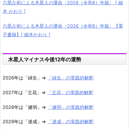
六星占術による木星人の運命〈2026（令和8）年版〉 [ 細
木 かおり ]
六星占術による木星人の運命〈2026（令和8）年版〉【電
子書籍】[ 細木かおり ]
木星人マイナス今後12年の運勢
2026年は「緑生」⇒
「緑生」の実践的解釈
2027年は「立花」⇒
「立花」の実践的解釈
2028年は「健弱」⇒
「健弱」の実践的解釈
2029年は「達成」⇒
「達成」の実践的解釈