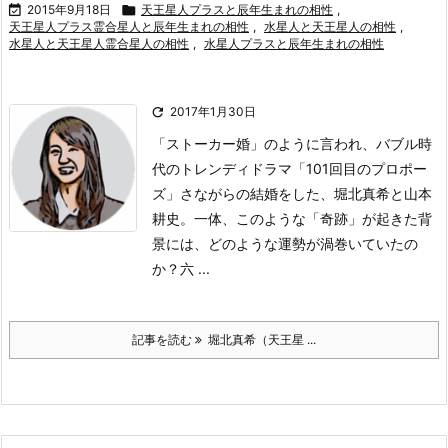

2015年9月18日

天王星人プラスと辰年生まれの相性
,
天王星人プラス霊合星人と辰年生まれの相性
,
水星人と天王星人の相性
,
水星人と天王星人霊合星人の相性
,
水星人プラスと辰年生まれの相性

2017年1月30日
「ストーカー婚」のように言われ、バブル時
代のトレンディドラマ「101回目のプロポー
ズ」さながらの結婚をした、堀北真希と山本
耕史。
一体、このような「奇跡」が起きた背
景には、どのような運勢が渦巻いていたの
か？
六 ...
記事を読む
堀北真希（天王星 ...