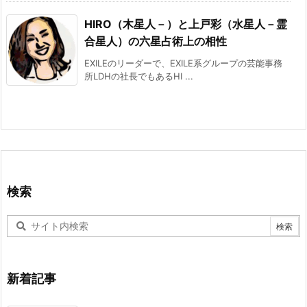
HIRO（木星人－）と上戸彩（水星人－霊
合星人）の六星占術上の相性
EXILEのリーダーで、EXILE系グループの芸能事務
所LDHの社長でもあるHI ...
検索
新着記事