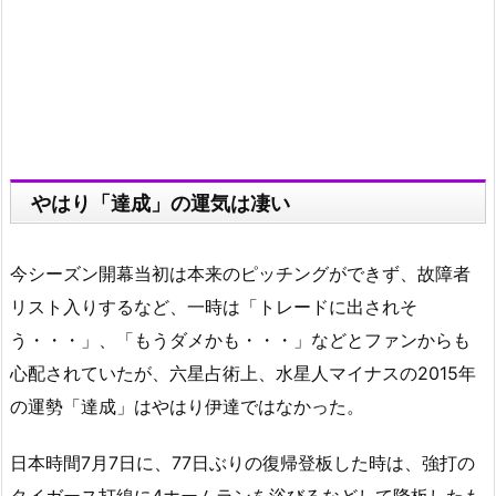
やはり「達成」の運気は凄い
今シーズン開幕当初は本来のピッチングができず、故障者
リスト入りするなど、一時は「トレードに出されそ
う・・・」、「もうダメかも・・・」などとファンからも
心配されていたが、六星占術上、水星人マイナスの2015年
の運勢「達成」はやはり伊達ではなかった。
日本時間7月7日に、77日ぶりの復帰登板した時は、強打の
タイガース打線に4ホームランを浴びるなどして降板したも