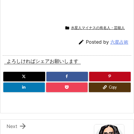

水星人マイナスの有名人・芸能人

Posted by
六星占術
よろしければシェアお願いします
Copy

Next