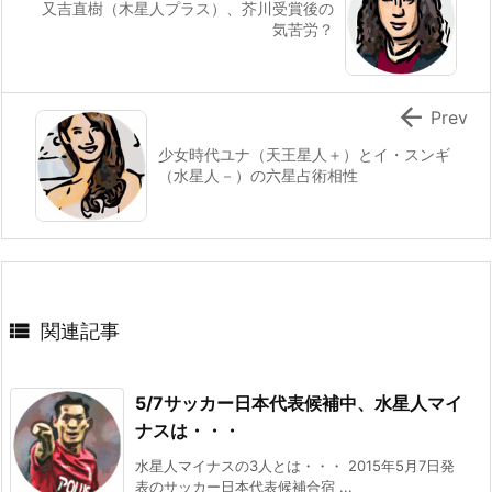
又吉直樹（木星人プラス）、芥川受賞後の
気苦労？

Prev
少女時代ユナ（天王星人＋）とイ・スンギ
（水星人－）の六星占術相性

関連記事
5/7サッカー日本代表候補中、水星人マイ
ナスは・・・
水星人マイナスの3人とは・・・ 2015年5月7日発
表のサッカー日本代表候補合宿 ...