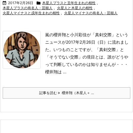

2017年2月26日

木星人プラスと丑年生まれの相性
,
木星人プラスの有名人・芸能人
,
火星人と木星人の相性
,
火星人マイナスと戌年生まれの相性
,
火星人マイナスの有名人・芸能人
嵐の櫻井翔と小川彩佳が「真剣交際」という
ニュースが2017年2月26日（日）に流れまし
た。
いつものことですが、「真剣交際」と
「そうでない交際」の境目とは、誰がどうや
って判断しているのかは知りませんが・・・
櫻井翔は ...
記事を読む
櫻井翔（木星人＋ ...