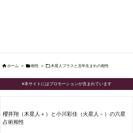

ホーム
>

相性
>

木星人プラスと丑年生まれの相性
※本サイトにはプロモーションが含まれています
櫻井翔（木星人＋）と小川彩佳（火星人－）の六星
占術相性