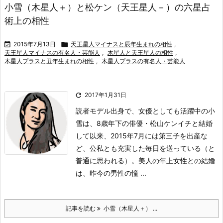
小雪（木星人＋）と松ケン（天王星人－）の六星占
術上の相性

2015年7月13日

天王星人マイナスと辰年生まれの相性
,
天王星人マイナスの有名人・芸能人
,
木星人と天王星人の相性
,
木星人プラスと丑年生まれの相性
,
木星人プラスの有名人・芸能人

2017年1月31日
読者モデル出身で、女優としても活躍中の小
雪は、8歳年下の俳優・松山ケンイチと結婚
して以来、2015年7月には第三子を出産な
ど、公私とも充実した毎日を送っている（と
普通に思われる）。
美人の年上女性との結婚
は、昨今の男性の憧 ...
記事を読む
小雪（木星人＋） ...