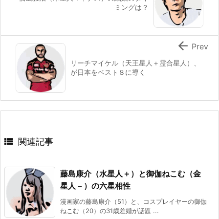
ミングは？

Prev
リーチマイケル（天王星人＋霊合星人）、
が日本をベスト８に導く

関連記事
藤島康介（水星人＋）と御伽ねこむ（金
星人－）の六星相性
漫画家の藤島康介（51）と、コスプレイヤーの御伽
ねこむ（20）の31歳差婚が話題 ...