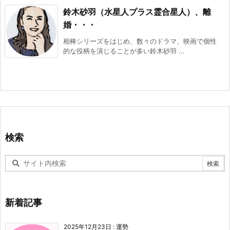
鈴木砂羽（水星人プラス霊合星人）、離
婚・・・
相棒シリーズをはじめ、数々のドラマ、映画で個性
的な役柄を演じることが多い鈴木砂羽 ...
検索
新着記事
2025年12月23日
:
運勢