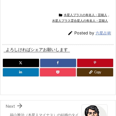

水星人プラスの有名人・芸能人
,
水星人プラス霊合星人の有名人・芸能人

Posted by
六星占術
よろしければシェアお願いします
Copy

Next
福山雅治（木星人マイナス）の結婚のタイ