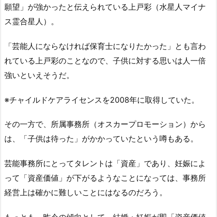
願望」が強かったと伝えられている上戸彩（水星人マイナ
ス霊合星人）。
「芸能人にならなければ保育士になりたかった」とも言わ
れている上戸彩のことなので、子供に対する思いは人一倍
強いといえそうだ。
※チャイルドケアライセンスを2008年に取得していた。
その一方で、所属事務所（オスカープロモーション）から
は、「子供は待った」がかかっていたという噂もある。
芸能事務所にとってタレントは「資産」であり、妊娠によ
って「資産価値」が下がるようなことになっては、事務所
経営上は確かに難しいことにはなるのだろう。
もっとも、昨今の傾向として、結婚・妊娠が即「資産価値