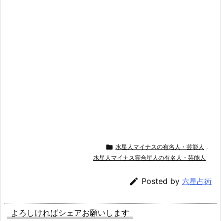

水星人マイナスの有名人・芸能人
,
水星人マイナス霊合星人の有名人・芸能人

Posted by
六星占術
よろしければシェアお願いします