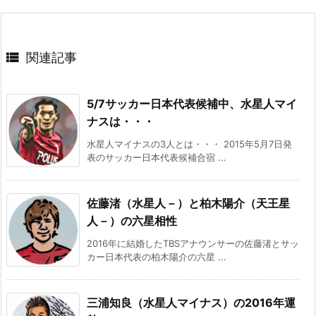

関連記事
5/7サッカー日本代表候補中、水星人マイ
ナスは・・・
水星人マイナスの3人とは・・・ 2015年5月7日発
表のサッカー日本代表候補合宿 ...
佐藤渚（水星人－）と柏木陽介（天王星
人－）の六星相性
2016年に結婚したTBSアナウンサーの佐藤渚とサッ
カー日本代表の柏木陽介の六星 ...
三浦知良（水星人マイナス）の2016年運