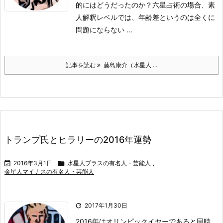
的にはどうだったのか？
六星占術の場合、素
人解釈レベルでは、年齢差というのは全くに
問題にならない ...
記事を読む
藤島康介（水星人 ...
トランプ氏とヒラリーの2016年運勢

2016年3月1日

水星人プラスの有名人・芸能人
,
金星人マイナスの有名人・芸能人

2017年1月30日
2016年はオリンピックイヤーであると同時