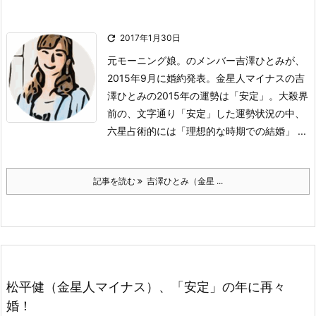

2017年1月30日
元モーニング娘。のメンバー吉澤ひとみが、
2015年9月に婚約発表。
金星人マイナスの吉
澤ひとみの2015年の運勢は「安定」。
大殺界
前の、文字通り「安定」した運勢状況の中、
六星占術的には「理想的な時期での結婚」 ...
記事を読む
吉澤ひとみ（金星 ...
松平健（金星人マイナス）、「安定」の年に再々
婚！