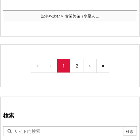
記事を読む
古閑美保（水星人 ...
«
‹
1
2
›
»
検索