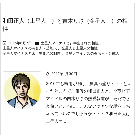
和田正人（土星人－）と吉木りさ（金星人－）の相
性

2016年8月2日

土星人マイナスと卯年生まれの相性
,
土星人マイナスの有名人・芸能人
,
金星人と土星人の相性
,
金星人マイナスと未年生まれの相性
,
金星人マイナスの有名人・芸能人

2017年1月30日
2016年も梅雨が明け、夏真っ盛り・・・とい
ったところで、俳優の和田正人と、グラビア
アイドルの吉木りさの熱愛報道が！
ただでさ
え熱いところに、こんなアツアツな話をしち
ゃっていいのでしょうか・・・？
和田正人は
土星人マ ...