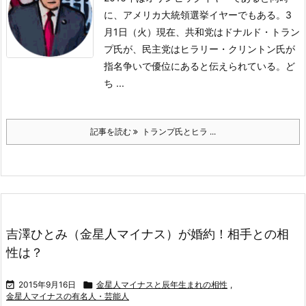
に、アメリカ大統領選挙イヤーでもある。
3
月1日（火）現在、共和党はドナルド・トラン
プ氏が、民主党はヒラリー・クリントン氏が
指名争いで優位にあると伝えられている。
ど
ち ...
記事を読む
トランプ氏とヒラ ...
吉澤ひとみ（金星人マイナス）が婚約！相手との相
性は？

2015年9月16日

金星人マイナスと辰年生まれの相性
,
金星人マイナスの有名人・芸能人