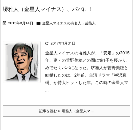
堺雅人（金星人マイナス）、パパに！

2015年8月14日

金星人マイナスの有名人・芸能人

2017年1月31日
金星人マイナスの堺雅人が、「安定」の2015
年、妻・の菅野美穂との間に第1子を授かり、
めでたくパパになった。
堺雅人が菅野美穂と
結婚したのは、2年前、主演ドラマ「半沢直
樹」が特大ヒットした年。
この時の金星人マ
...
記事を読む
堺雅人（金星人マ ...