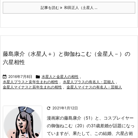
記事を読む
和田正人（土星人 ...
藤島康介（水星人＋）と御伽ねこむ（金星人－）の
六星相性

2016年7月8日

水星人と金星人の相性
,
水星人プラスと亥年生まれの相性
,
水星人プラスの有名人・芸能人
,
金星人マイナスと辰年生まれの相性
,
金星人マイナスの有名人・芸能人

2021年1月12日
漫画家の藤島康介（51）と、コスプレイヤー
の御伽ねこむ（20）の31歳差婚が話題になっ
ていますが、果たして、この結婚、六星占術