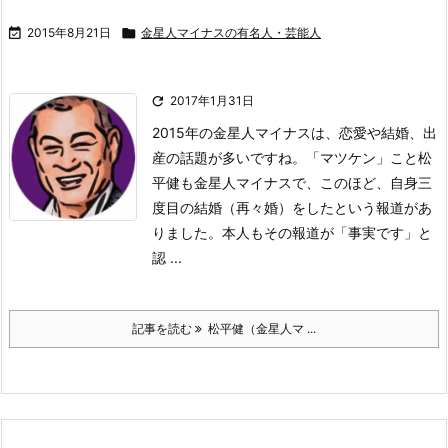

2015年8月21日

金星人マイナスの有名人・芸能人

2017年1月31日
2015年の金星人マイナスは、恋愛や結婚、出
産の話題が多いですね。
「マツケン」こと松
平健も金星人マイナスで、このほど、自身三
度目の結婚（再々婚）をしたという報道があ
りました。
本人もその報道が「事実です」と
認 ...
記事を読む
松平健（金星人マ ...