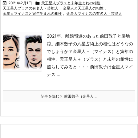

2021年2月1日

天王星人プラスと未年生まれの相性
,
天王星人プラスの有名人・芸能人
,
金星人と天王星人の相性
,
金星人マイナスと寅年生まれの相性
,
金星人マイナスの有名人・芸能人
2021年、離婚報道のあった前田敦子と勝地
涼。細木数子の六星占術上の相性はどうなの
でしょうか？
金星人－（マイナス）と寅年の
相性、天王星人＋（プラス）と未年の相性に
照らしてみると・・・
前田敦子は金星人マイ
ナス
...
記事を読む
前田敦子（金星人 ...