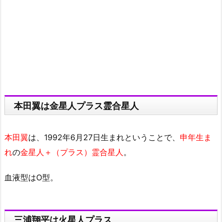
本田翼は金星人プラス霊合星人
本田翼
は、1992年6月27日生まれということで、
申年生ま
れ
の
金星人＋（プラス）霊合星人
。
血液型はO型。
三浦翔平は火星人プラス