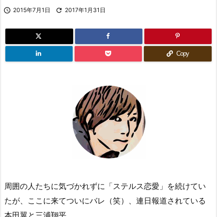

2015年7月1日

2017年1月31日
Copy
周囲の人たちに気づかれずに「ステルス恋愛」を続けてい
たが、ここに来てついにバレ（笑）、連日報道されている
本田翼と三浦翔平。