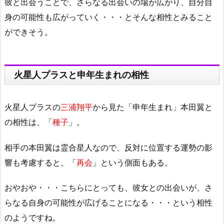
彼と出会うことで、さらなる出会いの場が広がり、自分自
身の可能性も広がっていく・・・とそんな相性とみること
ができそう。
火星人プラスと申年生まれの相性
火星人プラスの
三浦翔平
から見た「申年生まれ」本田翼と
の相性は、「
種子
」。
相手の本田翼は霊合星人なので、反対に位置する運勢の影
響も考慮すると、「
再会
」という側面もある。
おやおや・・・こちらにとっても、彼女との出会いが、さ
らなる自身の可能性が広げることになる・・・という相性
のようですね。