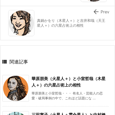

Prev
真鍋かをり（木星人＋）と吉井和哉（天王
星人＋）の六星占術上の相性

関連記事
華原朋美（火星人＋）と小室哲哉（木星
人＋）の六星占術上の相性
華原朋美と小室哲哉・・・ 有名人・芸能人の恋
愛・破局事例の中で、これほど話題にな ...
三田寛子（火星人＋霊合星人）と中村橋