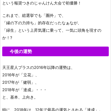
という報奨つきのじゃんけん大会で初優勝！
これまで、総選挙でも「圏外」で、
「縁の下の力持ち」的存在だったなぁなが、
「緑生」という上昇気運に乗って、一気に頭角を現すの
か！?
今後の運勢
天王星人プラスの2016年以降の運勢は、
2016年が「立花」、
2017年が「健弱」、
2018年が「達成」・・・
と、基本、上向き。
特に、2018年は、12年で最高の運気とされる「達成」。