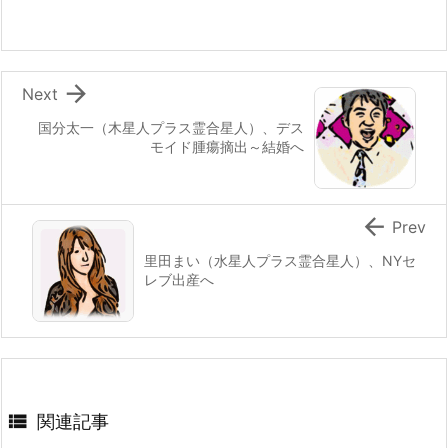

Next
国分太一（木星人プラス霊合星人）、デス
モイド腫瘍摘出～結婚へ

Prev
里田まい（水星人プラス霊合星人）、NYセ
レブ出産へ

関連記事