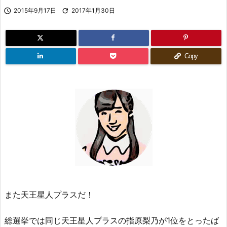

2015年9月17日

2017年1月30日
Copy
また天王星人プラスだ！
総選挙では同じ天王星人プラスの指原梨乃が1位をとったば