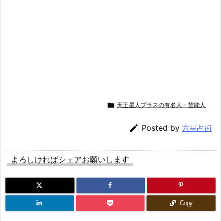

天王星人プラスの有名人・芸能人

Posted by
六星占術
よろしければシェアお願いします
Copy